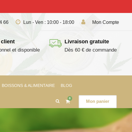
04 66
Lun - Ven : 10:00 - 18:00
Mon Compte
 client
Livraison gratuite
onnel et disponible
Dès 60 € de commande
BOISSONS & ALIMENTAIRE
BLOG
0
Mon panier