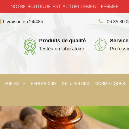
NOTRE BOUTIQUE EST ACTUELLEMENT FERMEE
Livraison en 24/48h
06 35 30 
Produits de qualité
Service
Testés en laboratoire
Professi
HUILES
PERLES CBD
GELULES CBD
COSMETIQUES