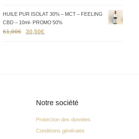
HUILE PUR ISOLAT 30% – MCT – FEELING
CBD – 10ml- PROMO 50%
61,00
€
30,50
€
Notre société
Protection des données
Conditions générales