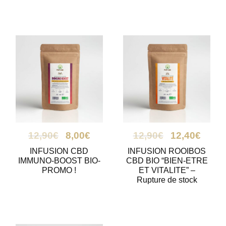
12,90
€
8,00
€
12,90
€
12,40
€
INFUSION CBD
INFUSION ROOIBOS
IMMUNO-BOOST BIO-
CBD BIO “BIEN-ETRE
PROMO !
ET VITALITE” –
Rupture de stock