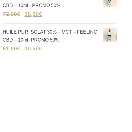
CBD – 10ml - PROMO 50%
72,00
€
36,00
€
HUILE PUR ISOLAT 30% – MCT – FEELING
CBD – 10ml- PROMO 50%
61,00
€
30,50
€