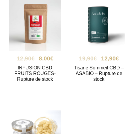
12,90
€
8,00
€
19,90
€
12,90
€
INFUSION CBD
Tisane Sommeil CBD –
FRUITS ROUGES-
ASABIO – Rupture de
Rupture de stock
stock