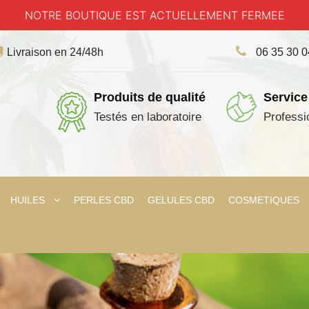
NOTRE BOUTIQUE EST ACTUELLEMENT FERMEE
Livraison en 24/48h
06 35 30 
Produits de qualité
Service
Testés en laboratoire
Professi
HUILES
PERLES CBD
GELULES CBD
COSMETIQUES