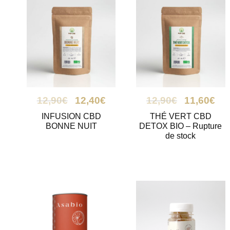
12,90
€
12,40
€
12,90
€
11,60
€
INFUSION CBD
THÉ VERT CBD
BONNE NUIT
DETOX BIO – Rupture
de stock