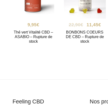
9,95
€
22,90
€
11,45
€
Thé vert Vitalité CBD –
BONBONS COEURS
ASABIO – Rupture de
DE CBD – Rupture de
stock
stock
Feeling CBD
Nos pr