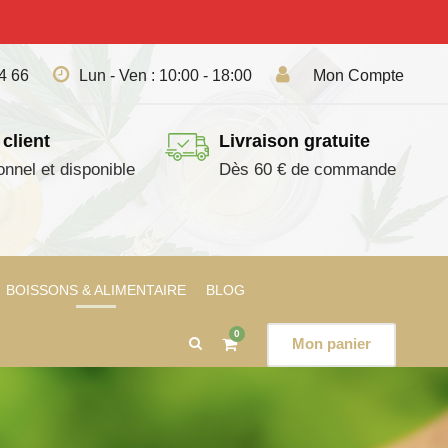
04 66
Lun - Ven : 10:00 - 18:00
Mon Compte
 client
Livraison gratuite
onnel et disponible
Dès 60 € de commande
BOISSONS & ALIMENTAIRE
BLOG
0
Mon panier