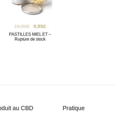
19,90
€
9,95
€
PASTILLES MIEL ET –
Rupture de stock
oduit au CBD
Pratique