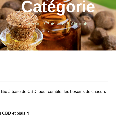
Catégorie
Accueil
/ Boissons & Aliments
s Bio à base de CBD, pour combler les besoins de chacun:
 CBD et plaisir!