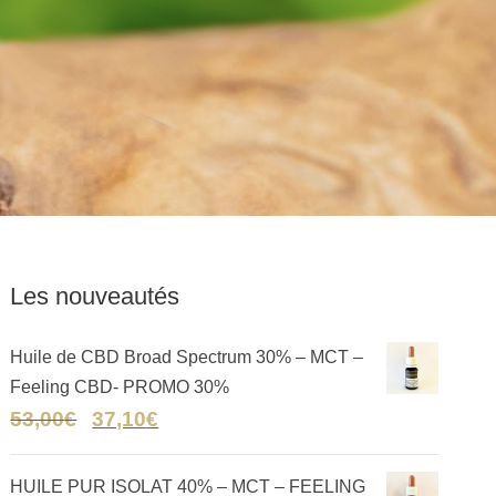
Les nouveautés
Huile de CBD Broad Spectrum 30% – MCT –
Feeling CBD- PROMO 30%
53,00
€
37,10
€
HUILE PUR ISOLAT 40% – MCT – FEELING