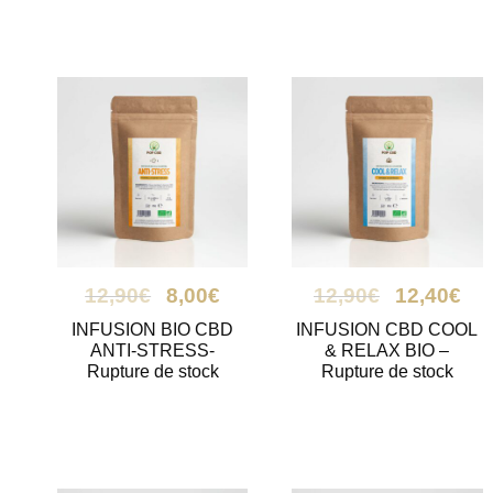
12,90
€
8,00
€
12,90
€
12,40
€
INFUSION BIO CBD
INFUSION CBD COOL
ANTI-STRESS-
& RELAX BIO –
Rupture de stock
Rupture de stock