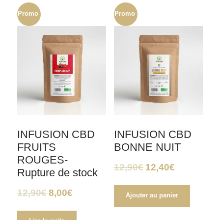
Promo
Promo
!
!
INFUSION CBD
INFUSION CBD
FRUITS
BONNE NUIT
ROUGES-
12,90
€
12,40
€
Rupture de stock
12,90
€
8,00
€
Ajouter au panier