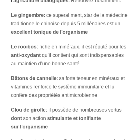
l
‘agriculture biologiques.
Retrouvez notamment:
Le gingembre
: ce superaliment, star de la médecine
traditionnelle chinoise depuis 5 millénaires est un
excellent tonique de l’organisme
Le rooibos:
riche en minéraux, il est réputé pour les
anti-oxydant
qu’il contient qui sont indispensables
au maintien d’une bonne santé
Bâtons de cannelle
: sa forte teneur en minéraux et
vitamines renforce le système immunitaire et lui
confère des propriétés antimicrobienne
Clou de girofle:
il possède de nombreuses vertus
dont
son action
stimulante et tonifiante
sur
l’organisme