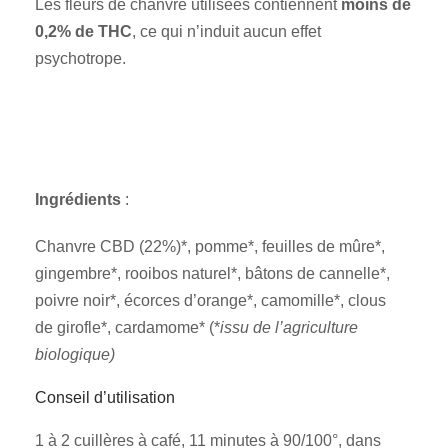
Les fleurs de chanvre utilisées contiennent
moins de
0,2% de THC
, ce qui n’induit aucun effet
psychotrope.
Ingrédients
:
Chanvre CBD (22%)*, pomme*, feuilles de mûre*,
gingembre*, rooibos naturel*, bâtons de cannelle*,
poivre noir*, écorces d’orange*, camomille*, clous
de girofle*, cardamome* (*
issu de l’agriculture
biologique)
Conseil d’utilisation
1 à 2 cuillères à café, 11 minutes à 90/100°, dans