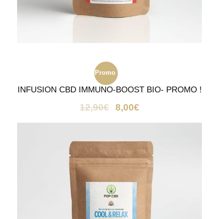
Promo
INFUSION CBD IMMUNO-BOOST BIO- PROMO !
!
12,90
€
8,00
€