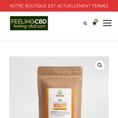
NOTRE BOUTIQUE EST ACTUELLEMENT FERMEE
0