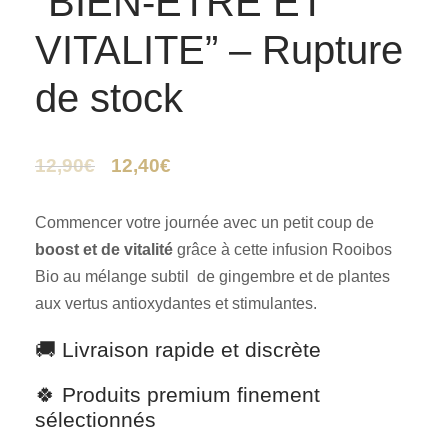
“BIEN-ETRE ET
VITALITE” – Rupture
de stock
12,90
€
12,40
€
Commencer votre journée avec un petit coup de
boost et de vitalité
grâce à cette infusion Rooibos
Bio au mélange subtil de gingembre et de plantes
aux vertus antioxydantes et stimulantes.
🚚 Livraison rapide et discrète
🍀 Produits premium finement
sélectionnés