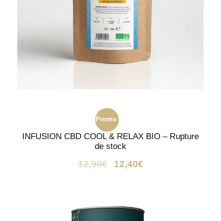
Promo
INFUSION CBD COOL & RELAX BIO – Rupture
!
de stock
12,90
€
12,40
€