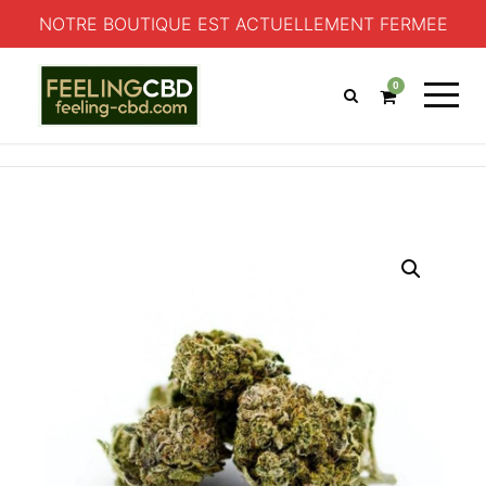
NOTRE BOUTIQUE EST ACTUELLEMENT FERMEE
0