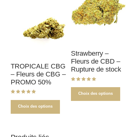
!
Strawberry –
Fleurs de CBD –
TROPICALE CBG
Rupture de stock
– Fleurs de CBG –
PROMO 50%
Note
5.00
sur 5
Choix des options
Note
5.00
sur 5
Choix des options