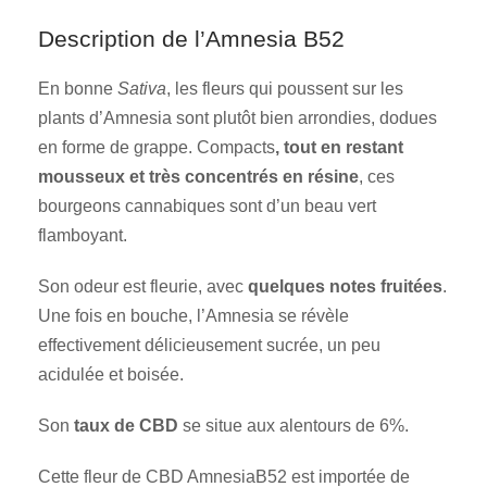
Description de l’Amnesia B52
En bonne
Sativa
, les fleurs qui poussent sur les
plants d’Amnesia sont plutôt bien arrondies, dodues
en forme de grappe. Compacts
, tout en restant
mousseux et très concentrés en résine
, ces
bourgeons cannabiques sont d’un beau vert
flamboyant.
Son odeur est fleurie
, avec
quelques notes fruitées
.
Une fois en bouche, l’Amnesia se révèle
effectivement délicieusement sucrée, un peu
acidulée et boisée.
Son
taux de CBD
se situe aux alentours de 6%.
Cette fleur de CBD AmnesiaB52 est
importée de