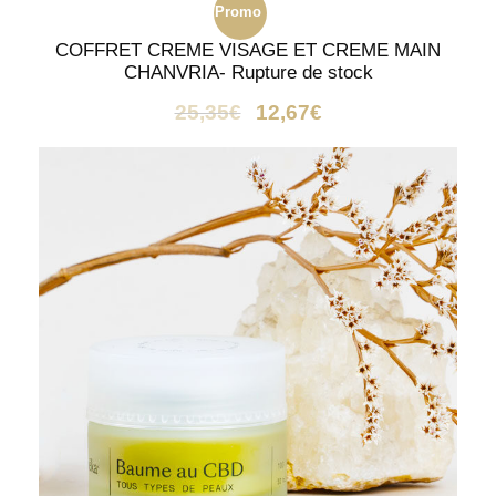
Promo
COFFRET CREME VISAGE ET CREME MAIN
!
CHANVRIA- Rupture de stock
25,35
€
12,67
€