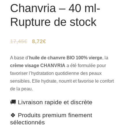
Chanvria – 40 ml-
Rupture de stock
17,45
€
8,72
€
A base d’
huile de chanvre BIO 100% vierge
, la
crème visage CHANVRIA
a été formulée pour
favoriser l’hydratation quotidienne des peaux
sensibles. Elle hydrate, nourrit et favorise le confort
de la peau.
🚚 Livraison rapide et discrète
🍀 Produits premium finement
sélectionnés