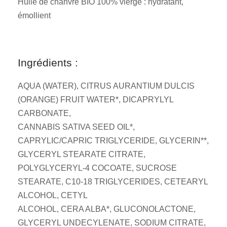
Huile de chanvre BIO 100% vierge : hydratant,
émollient
Ingrédients :
AQUA (WATER), CITRUS AURANTIUM DULCIS
(ORANGE) FRUIT WATER*, DICAPRYLYL
CARBONATE,
CANNABIS SATIVA SEED OIL*,
CAPRYLIC/CAPRIC TRIGLYCERIDE, GLYCERIN**,
GLYCERYL STEARATE CITRATE,
POLYGLYCERYL-4 COCOATE, SUCROSE
STEARATE, C10-18 TRIGLYCERIDES, CETEARYL
ALCOHOL, CETYL
ALCOHOL, CERA ALBA*, GLUCONOLACTONE,
GLYCERYL UNDECYLENATE, SODIUM CITRATE,