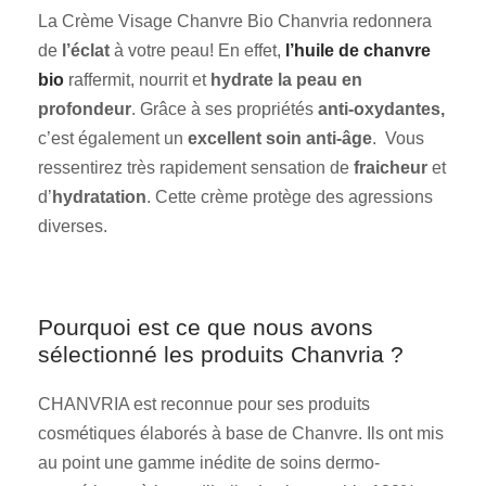
La Crème Visage Chanvre Bio Chanvria redonnera
de
l’éclat
à votre peau! En effet,
l’huile de chanvre
bio
raffermit, nourrit et
hydrate la peau en
profondeur
. Grâce à ses propriétés
anti-oxydantes,
c’est également un
excellent soin anti-âge
. Vous
ressentirez très rapidement sensation de
fraicheur
et
d’
hydratation
. Cette crème protège des agressions
diverses.
Pourquoi est ce que nous avons
sélectionné les produits Chanvria ?
CHANVRIA est reconnue pour ses produits
cosmétiques élaborés à base de Chanvre. Ils ont mis
au point une gamme inédite de soins dermo-