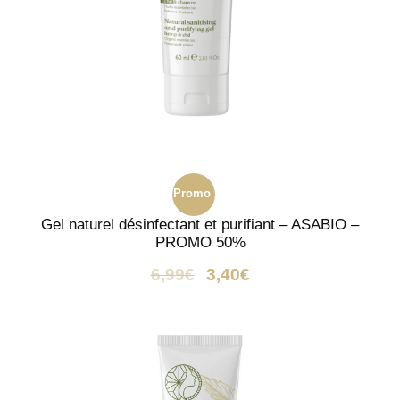
Promo
Gel naturel désinfectant et purifiant – ASABIO –
!
PROMO 50%
6,99
€
3,40
€