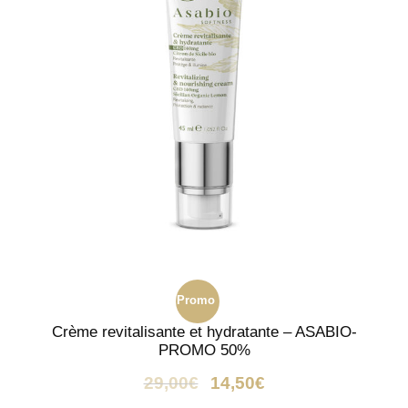
Promo
Crème revitalisante et hydratante – ASABIO-
!
PROMO 50%
29,00
€
14,50
€