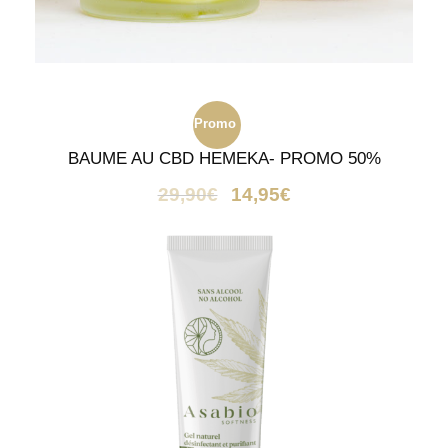
Promo
BAUME AU CBD HEMEKA- PROMO 50%
!
29,90
€
14,95
€