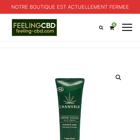
NOTRE BOUTIQUE EST ACTUELLEMENT FERMEE
0