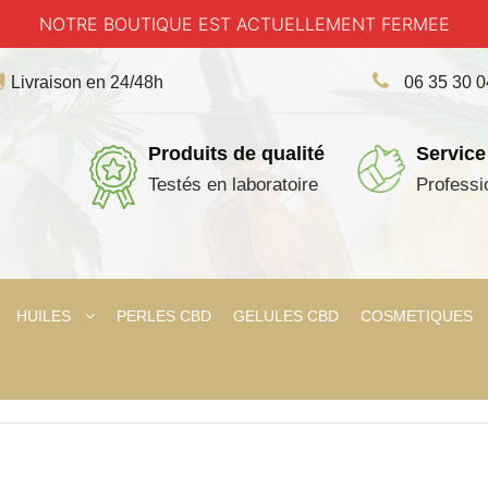
NOTRE BOUTIQUE EST ACTUELLEMENT FERMEE
Livraison en 24/48h
06 35 30 
Produits de qualité
Service
Testés en laboratoire
Professi
HUILES
PERLES CBD
GELULES CBD
COSMETIQUES