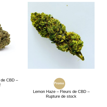
 de CBD –
Promo
!
Lemon Haze – Fleurs de CBD –
!
Rupture de stock