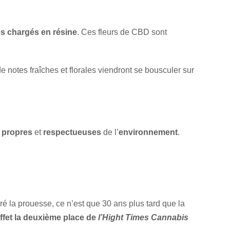
s chargés en résine
. Ces fleurs de CBD sont
notes fraîches et florales viendront se bousculer sur
,
propres
et
respectueuses
de l’
environnement
.
ré la prouesse, ce n’est que 30 ans plus tard que la
ffet la deuxième place de
l’Hight Times Cannabis