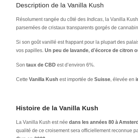
Description de la Vanilla Kush
Résolument rangée du côté des
Indicas
, la Vanilla Kush
parsemées de cristaux transparents gorgés de cannabin
Si son goût vanillé est frappant pour la plupart des palai
vos papilles.
Un peu de lavande, d’écorce de citro
Son
taux de CBD
est d’environ 6%.
Cette
Vanilla Kush
est
importée de
Suisse
, élevée en
i
Histoire de la Vanilla Kush
La Vanilla Kush est née
dans les années 80 à Amster
qualité de ce croisement sera officiellement reconnue