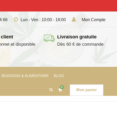
04 66
Lun - Ven : 10:00 - 18:00
Mon Compte
 client
Livraison gratuite
onnel et disponible
Dès 60 € de commande
BOISSONS & ALIMENTAIRE
BLOG
0
Mon panier