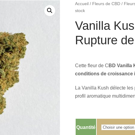
Accueil
/
Fleurs de CBD
/
Fleur
stock
Vanilla Ku
Rupture de
Cette fleur de C
BD Vanilla
conditions de croissance i
La Vanilla Kush délecte les
profil aromatique multidime
Quantité