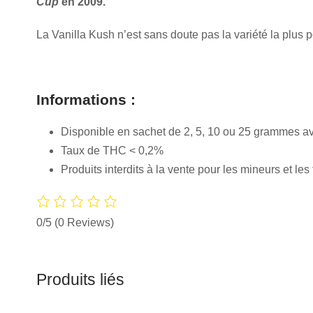
Cup
en 2009.
La Vanilla Kush n’est sans doute pas la variété la plus 
Informations :
Disponible en sachet de 2, 5, 10 ou 25 grammes ave
Taux de THC < 0,2%
Produits interdits à la vente pour les mineurs et l
0/5
(0 Reviews)
Produits liés