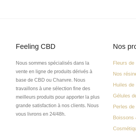
Feeling CBD
Nos pr
Fleurs d
Nous sommes spécialisés dans la
vente en ligne de produits dérivés à
Nos rési
base de CBD ou Chanvre. Nous
Huiles d
travaillons à une sélection fine des
Gélules 
meilleurs produits pour apporter la plus
grande satisfaction à nos clients. Nous
Perles d
vous livrons en 24/48h.
Boissons 
Cosmétiq