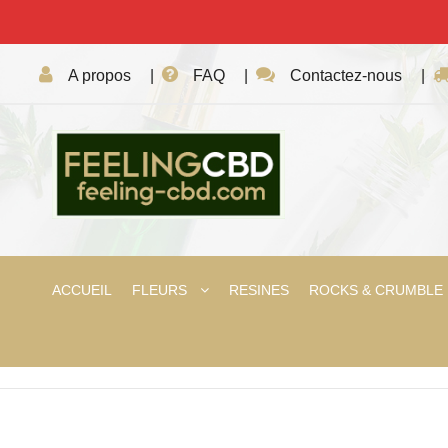
A propos
|
FAQ
|
Contactez-nous
|
ACCUEIL
FLEURS
RESINES
ROCKS & CRUMBLE