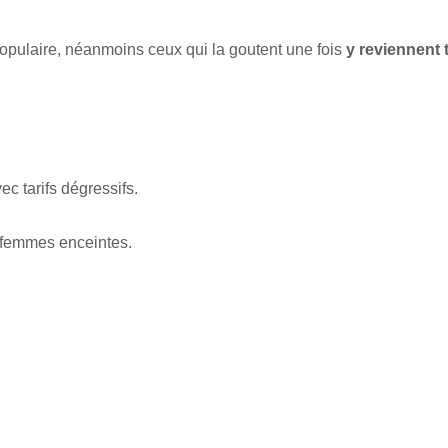
populaire, néanmoins ceux qui la goutent une fois
y reviennent 
c tarifs dégressifs.
es femmes enceintes.