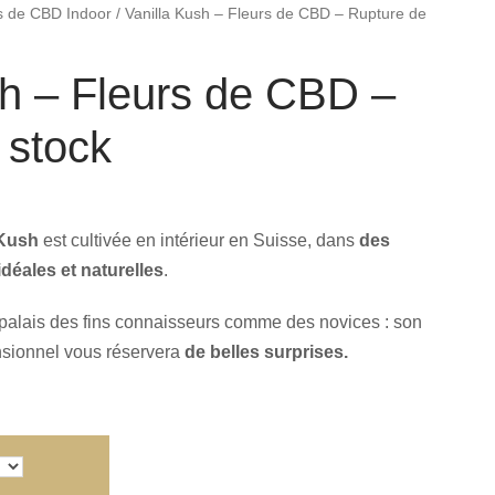
s de CBD Indoor
/ Vanilla Kush – Fleurs de CBD – Rupture de
sh – Fleurs de CBD –
 stock
 Kush
est cultivée en intérieur en Suisse, dans
des
déales et naturelles
.
 palais des fins connaisseurs comme des novices : son
nsionnel vous réservera
de belles surprises.