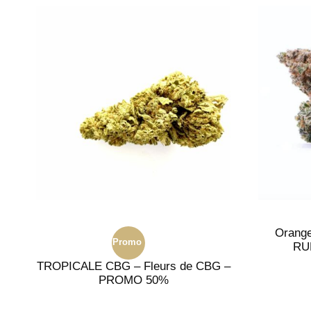
Orange
Promo
RU
TROPICALE CBG – Fleurs de CBG –
!
PROMO 50%